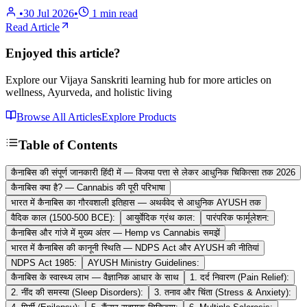
•
30 Jul 2026
•
1
min read
Read Article
Enjoyed this article?
Explore our Vijaya Sanskriti learning hub for more articles on
wellness, Ayurveda, and holistic living
Browse All Articles
Explore Products
Table of Contents
कैनाबिस की संपूर्ण जानकारी हिंदी में — विजया पत्ता से लेकर आधुनिक चिकित्सा तक 2026
कैनाबिस क्या है? — Cannabis की पूरी परिभाषा
भारत में कैनाबिस का गौरवशाली इतिहास — अथर्ववेद से आधुनिक AYUSH तक
वैदिक काल (1500-500 BCE):
आयुर्वेदिक ग्रंथ काल:
पारंपरिक फार्मूलेशन:
कैनाबिस और गांजे में मुख्य अंतर — Hemp vs Cannabis समझें
भारत में कैनाबिस की कानूनी स्थिति — NDPS Act और AYUSH की नीतियां
NDPS Act 1985:
AYUSH Ministry Guidelines:
कैनाबिस के स्वास्थ्य लाभ — वैज्ञानिक आधार के साथ
1. दर्द निवारण (Pain Relief):
2. नींद की समस्या (Sleep Disorders):
3. तनाव और चिंता (Stress & Anxiety):