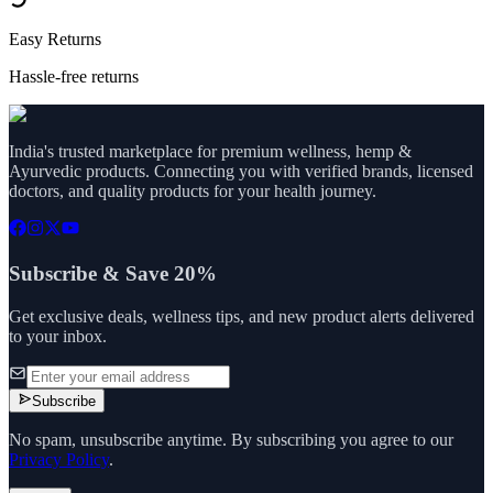
Easy Returns
Hassle-free returns
India's trusted marketplace for premium wellness, hemp &
Ayurvedic products. Connecting you with verified brands, licensed
doctors, and quality products for your health journey.
Subscribe & Save 20%
Get exclusive deals, wellness tips, and new product alerts delivered
to your inbox.
Subscribe
No spam, unsubscribe anytime. By subscribing you agree to our
Privacy Policy
.