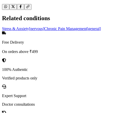
Related conditions
Stress & Anxiety
[
nervous
]
Chronic Pain Management
[
general
]
Free Delivery
On orders above ₹499
100% Authentic
Verified products only
Expert Support
Doctor consultations