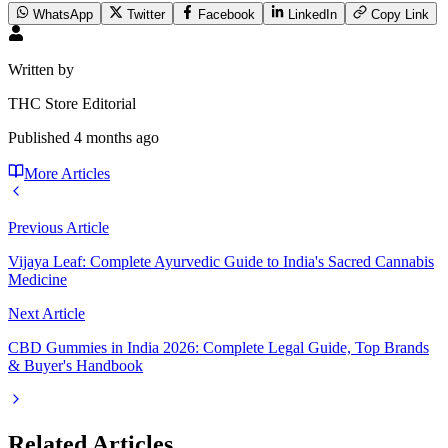
WhatsApp
Twitter
Facebook
LinkedIn
Copy Link
Written by
THC Store Editorial
Published
4 months ago
More Articles
Previous Article
Vijaya Leaf: Complete Ayurvedic Guide to India's Sacred Cannabis
Medicine
Next Article
CBD Gummies in India 2026: Complete Legal Guide, Top Brands
& Buyer's Handbook
Related Articles