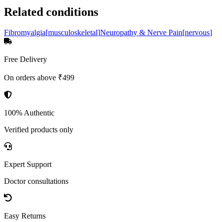
Related conditions
Fibromyalgia
[
musculoskeletal
]
Neuropathy & Nerve Pain
[
nervous
]
Free Delivery
On orders above ₹499
100% Authentic
Verified products only
Expert Support
Doctor consultations
Easy Returns