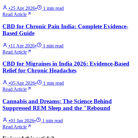
•
25 Apr 2026
•
1
min read
Read Article
CBD for Chronic Pain India: Complete Evidence-
Based Guide
•
11 Apr 2026
•
1
min read
Read Article
CBD for Migraines in India 2026: Evidence-Based
Relief for Chronic Headaches
•
05 Apr 2026
•
1
min read
Read Article
Cannabis and Dreams: The Science Behind
Suppressed REM Sleep and the "Rebound
•
01 Jan 2026
•
1
min read
Read Article