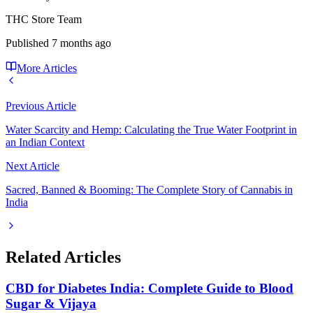
THC Store Team
Published
7 months ago
More Articles
Previous Article
Water Scarcity and Hemp: Calculating the True Water Footprint in
an Indian Context
Next Article
Sacred, Banned & Booming: The Complete Story of Cannabis in
India
Related Articles
CBD for Diabetes India: Complete Guide to Blood
Sugar & Vijaya