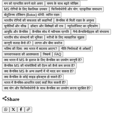
मन को प्रभावित करने वाले असर
समय के साथ बढ़ते जोखिम
MS रोगियों के लिए वैकल्पिक उपचार
फिजियोथेरेपी और योग: प्राकृतिक समाधान
बोटुलिनम टॉक्सिन (Botox) थेरेपी: त्वरित राहत
भारतीय रोगियों की सफलता की कहानियाँ
कैनबिस से मिली राहत के अनुभव
चुनौतियाँ और सीख
डॉक्टर और विशेषज्ञों की राय
न्यूरोलॉजिस्ट का दृष्टिकोण
आयुर्वेद और कैनबिस
कैनबिस शोध में नवीनतम प्रगति
नैनो-कैनाबिनॉइड्स की संभावना
भारतीय शोध संस्थानों की भूमिका
मरीजों के लिए व्यावहारिक सुझाव
कानूनी सलाह कैसे लें?
लागत और बीमा कवरेज
भविष्य की दिशा: क्या भारत में बदलाव आएगा?
नीति निर्माताओं से अपेक्षाएँ
जनजागरूकता की आवश्यकता
निष्कर्ष
FAQ
क्या भारत में MS के इलाज के लिए कैनबिस का उपयोग कानूनी है?
कैनबिस MS की मांसपेशियों की ऐंठन को कैसे कम करता है?
क्या कैनबिस MS के अन्य लक्षणों में भी मदद कर सकता है?
क्या कैनबिस के कोई साइड इफेक्ट्स हो सकते हैं?
भारत में कैनबिस-आधारित दवाएं कहाँ मिल सकती हैं?
क्या योग और फिजियोथेरेपी के साथ कैनबिस का उपयोग करना सुरक्षित है?
Share