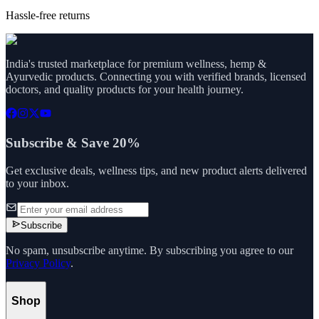
Hassle-free returns
India's trusted marketplace for premium wellness, hemp &
Ayurvedic products. Connecting you with verified brands, licensed
doctors, and quality products for your health journey.
Subscribe & Save 20%
Get exclusive deals, wellness tips, and new product alerts delivered
to your inbox.
Subscribe
No spam, unsubscribe anytime. By subscribing you agree to our
Privacy Policy
.
Shop