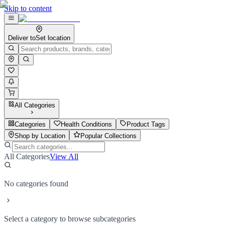
Skip to content
Deliver to
Set location
All Categories
Categories
Health Conditions
Product Tags
Shop by Location
Popular Collections
All Categories
View All
No categories found
Select a category to browse subcategories