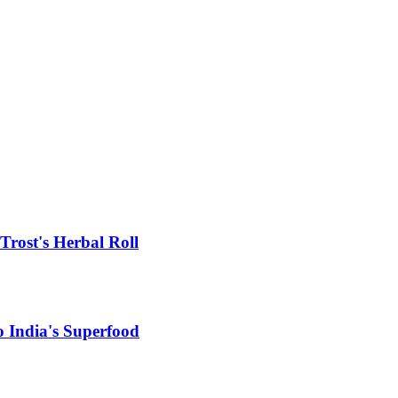
rost's Herbal Roll
 India's Superfood