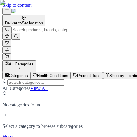
Skip to content
Deliver to
Set location
All Categories
Categories
Health Conditions
Product Tags
Shop by Locati
All Categories
View All
No categories found
Select a category to browse subcategories
Home