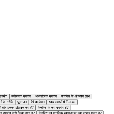
 उपयोग
मनोरंजक उपयोग
आध्यात्मिक उपयोग
कैनबिस के औषधीय लाभ
े के तरीके
धूम्रपान
वेपोराइजेशन
खाद्य पदार्थों में मिलाकर
हैं और इसका इतिहास क्या है?
कैनबिस के क्या उपयोग हैं?
नका उपयोग कैसे किया जाता है?
कैनबिस का मानसिक स्वास्थ्य पर क्या प्रभाव पड़ता है?