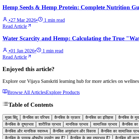
Hemp Seeds & Hemp Protein: Complete Nutrition Gui
•
27 Mar 2026
•
1
min read
Read Article
Water Scarcity and Hemp: Calculating the True "Wat
•
01 Jan 2026
•
1
min read
Read Article
Enjoyed this article?
Explore our Vijaya Sanskriti learning hub for more articles on wellnes
Browse All Articles
Explore Products
Table of Contents
मुख्य बिंदु
कैनबिस का परिचय
कैनबिस के प्रकार
कैनबिस का इतिहास
कैनबिस के मु
कैनबिस के दुष्प्रभाव
शारीरिक प्रभाव
मानसिक प्रभाव
सामाजिक प्रभाव
कैनबिस का 
कैनबिस और मानसिक स्वास्थ्य
कैनबिस अनुसंधान और विकास
कैनबिस का सामाजिक प्रभ
कैनबिस के प्रमुख औषधीय उपयोग क्या हैं?
कैनबिस के क्या दुष्प्रभाव हैं?
कैनबिस की कानून