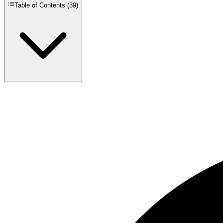
Table of Contents (
39
)