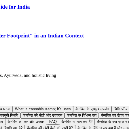
de for India
er Footprint" in an Indian Context
s, Ayurveda, and holistic living
ख्य घटक
What is cannabis &amp; it's uses
कैनबिस के प्रमुख उपयोग
चिकित्सीय
कानूनी स्थिति
कैनबिस की खेती और उत्पादन
कैनबिस के विभिन्न रूप
कैनबिस का सेवन करन
ाव
कैनबिस की लत और उपचार
FAQ
कैनबिस या भांग क्या है?
कैनबिस के क्या प्रकार 
ी स्थिति क्या है?
कैनबिस की खेती कैसे की जाती है?
कैनबिस के विभिन्न रूप क्या हैं और उ